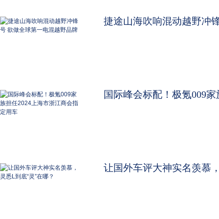
捷途山海吹响混动越野冲锋号
国际峰会标配！极氪009家族担任
让国外车评大神实名羡慕，