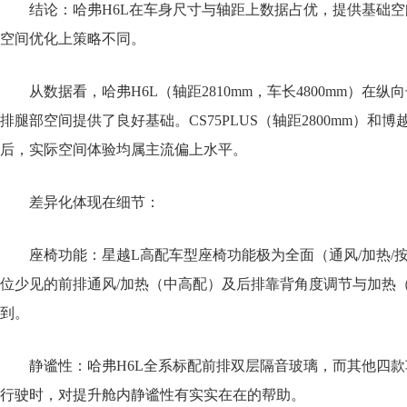
结论：哈弗H6L在车身尺寸与轴距上数据占优，提供基础空
空间优化上策略不同。
从数据看，哈弗H6L（轴距2810mm，车长4800mm）在
排腿部空间提供了良好基础。CS75PLUS（轴距2800mm）和博越
后，实际空间体验均属主流偏上水平。
差异化体现在细节：
座椅功能：星越L高配车型座椅功能极为全面（通风/加热/按
位少见的前排通风/加热（中高配）及后排靠背角度调节与加热
到。
静谧性：哈弗H6L全系标配前排双层隔音玻璃，而其他四款
行驶时，对提升舱内静谧性有实实在在的帮助。