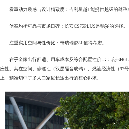
看重动力质感与设计精致度：吉利星越L能提供越级的驾乘
信奉均衡可靠与市场口碑：长安CS75PLUS是稳妥的选择。
注重实用空间与性价比：奇瑞瑞虎8L值得考虑。
在乎全家出行舒适、用车成本及综合配置性价比：哈弗H6L
应性。其在空间、静谧性（双层隔音玻璃）、燃油经济性（92
上，精准切中了多人口家庭长途出行的核心诉求。