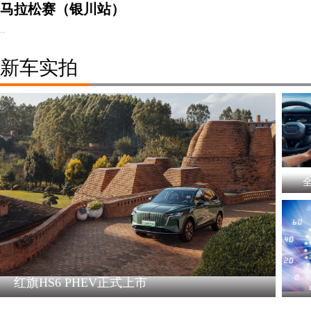
马拉松赛（银川站）
..
新车实拍
全
红旗HS6 PHEV正式上市