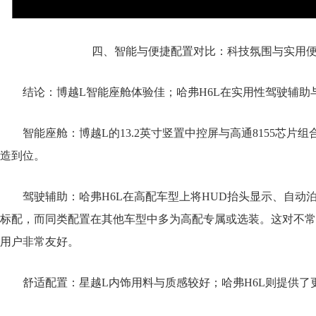
四、智能与便捷配置对比：科技氛围与实用
结论：博越L智能座舱体验佳；哈弗H6L在实用性驾驶辅助
智能座舱：博越L的13.2英寸竖置中控屏与高通8155芯片
造到位。
驾驶辅助：哈弗H6L在高配车型上将HUD抬头显示、自动
标配，而同类配置在其他车型中多为高配专属或选装。这对不常
用户非常友好。
舒适配置：星越L内饰用料与质感较好；哈弗H6L则提供了