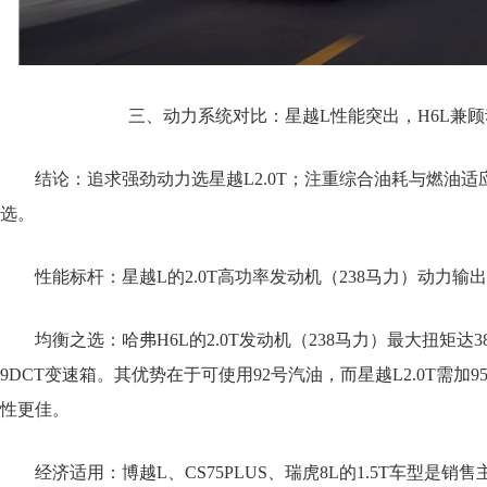
三、动力系统对比：星越L性能突出，H6L兼
结论：追求强劲动力选星越L2.0T；注重综合油耗与燃油适应性
选。
性能标杆：星越L的2.0T高功率发动机（238马力）动力输
均衡之选：哈弗H6L的2.0T发动机（238马力）最大扭矩达3
9DCT变速箱。其优势在于可使用92号汽油，而星越L2.0T需加
性更佳。
经济适用：博越L、CS75PLUS、瑞虎8L的1.5T车型是销